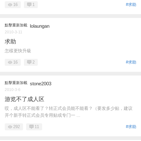
16
1
#求助
點擊重新加載
lolaungan
2010-3-11
求助
怎樣更快升級
16
2
#求助
點擊重新加載
stone2003
2010-3-6
游览不了成人区
哎，成人区不能看了？转正式会员能不能看？（要发多少贴，建议
开个新手转正式会员专用贴或专门一 ...
292
11
#求助