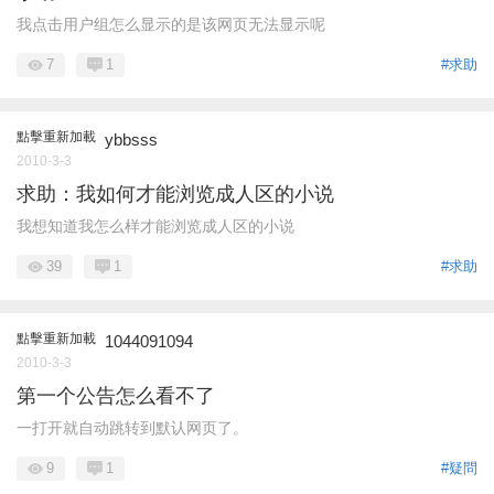
我点击用户组怎么显示的是该网页无法显示呢
7
1
#求助
點擊重新加載
ybbsss
2010-3-3
求助：我如何才能浏览成人区的小说
我想知道我怎么样才能浏览成人区的小说
39
1
#求助
點擊重新加載
1044091094
2010-3-3
第一个公告怎么看不了
一打开就自动跳转到默认网页了。
9
1
#疑問