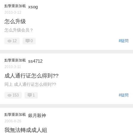
點擊重新加載
xsog
2010-3-12
怎么升级
怎么升级会员？
12
0
#疑問
點擊重新加載
ss4712
2010-3-11
成人通行证怎么得到??
同上 成人通行证怎么得到??
153
1
#疑問
點擊重新加載
銀月殺神
2006-8-26
我無法轉成成人組