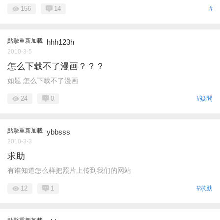
156
14
#
點擊重新加載
hhh123h
2010-3-5
怎么下载不了漫画？？？
如题 怎么下载不了漫画
24
0
#疑問
點擊重新加載
ybbsss
2010-3-3
求助
有谁知道怎么样把照片上传到我们的网站
12
1
#求助