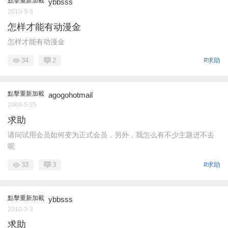
點擊重新加載
ybbsss
2010-3-3
怎样才能有动漫金
怎样才能有动漫金
34
2
#求助
點擊重新加載
agogohotmail
2009-5-25
求助
请问试用会员如何变为正式会员，另外，我怎么有不少主题进不去
呢
33
3
#求助
點擊重新加載
ybbsss
2010-3-3
求助