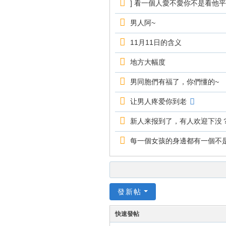
] 看一個人愛不愛你不是看他平常
男人阿~
11月11日的含义
地方大幅度
男同胞們有福了，你們懂的~
让男人疼爱你到老
新人来报到了，有人欢迎下没
每一個女孩的身邊都有一個不
發新帖
快速發帖