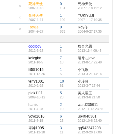
帖
藏
死神天使
0
死神天使
置
2007-1-18
151
2007-1-18 19:12
頂
隱
帖
藏
死神天使
1
YUKIYUJI
置
2007-1-17
109
2007-1-17 19:35
頂
隱
帖
藏
Roy仔
0
Roy仔
置
2004-9-27
863
2004-9-27 17:35
頂
隱
帖
藏
置
頂
coolboy
1
馥合光恩
帖
2012-3-18
8
2013-11-4 09:43
kelcgbn
7
晴兮灬love
2011-10-5
18
2013-8-17 22:48
ltf551015
1
小飞歌
2011-12-26
5
2013-3-21 14:14
terry1001
10
小玲玲
2010-1-16
61
2013-3-7 17:44
plok1111
5
美人语玉
2009-10-12
23
2013-3-6 21:50
hamid
2
ward235911
2011-4-28
10
2012-11-13 23:35
yoyo2616
6
u64040301
2011-8-18
23
2012-10-8 22:40
車神1995
3
qq542347208
2011-12-18
11
2012-9-20 17:00