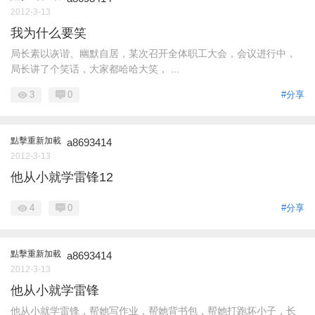
2012-3-13
我为什么要笑
局长素以诙谐、幽默自居，某次召开全体职工大会，会议进行中，
局长讲了个笑话，大家都哈哈大笑， ...
3
0
#分享
點擊重新加載
a8693414
2012-3-13
他从小就学雷锋12
4
0
#分享
點擊重新加載
a8693414
2012-3-13
他从小就学雷锋
他从小就学雷锋，帮她写作业，帮她背书包，帮她打跑坏小子，长