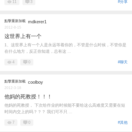
11
3
#分享
點擊重新加載
mdkerer1
2012-8-15
这世界上有一个
1、这世界上有一个人是永远等着你的，不管是什么时候，不管你是
在什么地方，反正你知道，总有这 ...
4
0
#聊天
點擊重新加載
coolboy
2012-3-18
他妈的死教授！！！
他妈的死教授， 下次给作业的时候能不要给这么高难度又需要在短
时间内交上的吗？？？ 我们可不只 ...
7
0
#其他