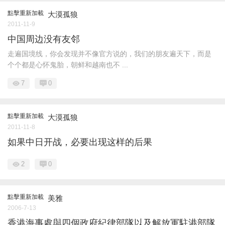
點擊重新加載
大漠孤狼
2011-11-9
中国周边没有友邻
走遍国境线，你会发现并不像官方说的，我们的朋友遍天下，而是
个个都是心怀鬼胎，朝鲜和越南也不 ...
7
0
點擊重新加載
大漠孤狼
2011-11-8
如果中日开战，必要出现这样的后果
2
0
點擊重新加載
美雅
2006-7-13
香港海事處與四個政府紀律部隊以及解放軍駐港部隊