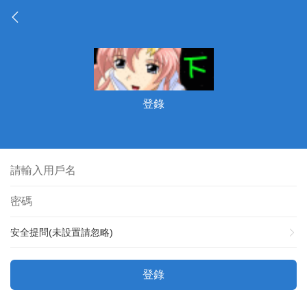
登錄
安全提問(未設置請忽略)
登錄