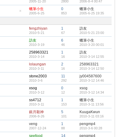
2005-11-20
2800
2006-8-4 00:47
頂
隱
帖
藏
蠟筆小生
0
蠟筆小生
置
2005-6-25
853
2005-6-25 19:35
頂
隱
帖
藏
置
頂
fengzhiyan
1
訪友
帖
2010-5-21
67
2010-5-21 23:00
訪友
6
蠟筆小生
2010-3-19
46
2010-3-20 00:01
258963321
1
訪友
2010-3-14
16
2010-3-14 12:55
lolaungan
2
258963321
2010-3-11
16
2010-3-14 12:50
stone2003
11
jy004587600
2010-3-6
292
2010-3-12 14:46
xsog
0
xsog
2010-3-12
12
2010-3-12 14:34
ss4712
1
蠟筆小生
2010-3-11
153
2010-3-11 13:56
銀月殺神
5
KuugaKwun
2006-8-26
101
2010-3-11 03:16
veng
1
pengmp4
2007-12-24
88
2010-3-6 00:28
seefood
14
pengmp4