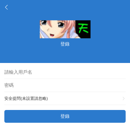
登錄
安全提問(未設置請忽略)
登錄