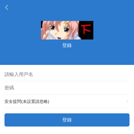
登錄
安全提問(未設置請忽略)
登錄