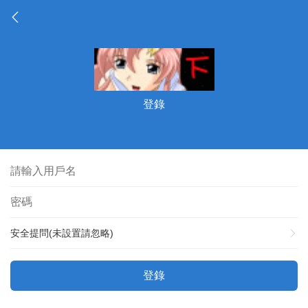
登錄
安全提問(未設置請忽略)
登錄