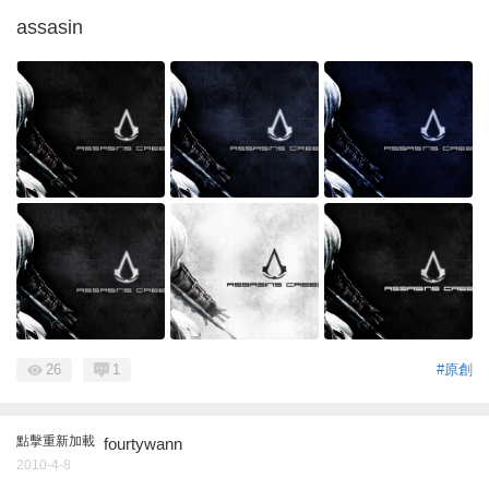
assasin
26
1
#原創
點擊重新加載
fourtywann
2010-4-8