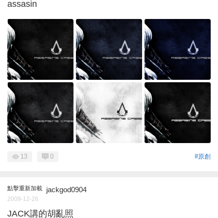
assasin
13
0
#原創
點擊重新加載
jackgod0904
2009-12-26
JACK講的胡亂照