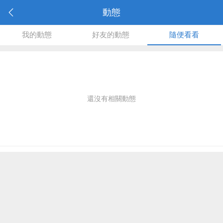
動態
我的動態
好友的動態
隨便看看
還沒有相關動態