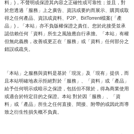
料」)，不聲明或保證其內容之正確性或可靠性；並且，對
於您透過「服務」上之廣告、資訊或要約而展示、購買或取
得之任何產品、資訊或資料、P2P、BitTorrent檔案(「產
品」)，「本站」亦不負版權保證之責任。您於此接受並承
認信賴任何「資料」所生之風險應自行承擔。「本站」有權
但無此義務，改善或更正在「服務」或「資料」任何部分之
錯誤或疏失。
2 y: M$ T$ b+ v ^9 b. t
5 o! X, H" |: C
「本站」之服務與資料是基於「現況」及「現有」提供，而
且本站明確地表示拒絕對於「服務」、「資料」或「產品」
給予任何明示或暗示之保證，包括但不限於，得為商業使用
或適合於特定目的之保證。本站 對於因「服務」、「資
料」或「產品」所生之任何直接、間接、附帶的或因此而導
致之衍生性損失概不負責。
( n, n) `- d& r( J; s8 c5 b
; u( `! K2 h4 ]+ l
. Q' s6 V! D5 M, T