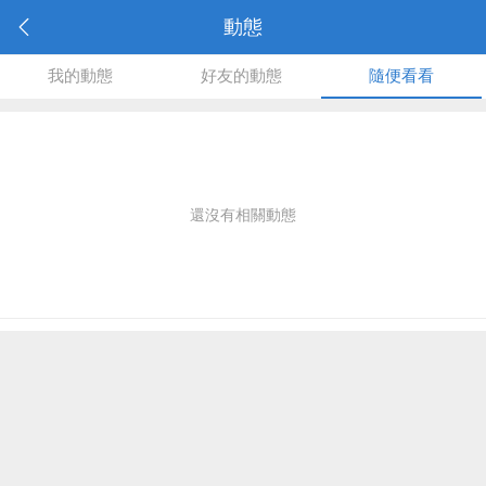
動態
我的動態
好友的動態
隨便看看
還沒有相關動態