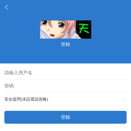
登錄
安全提問(未設置請忽略)
登錄