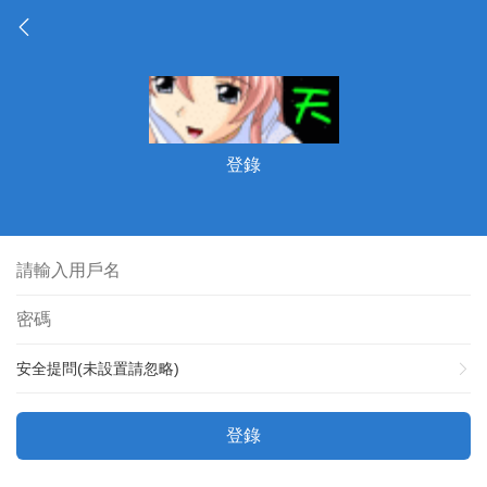
登錄
安全提問(未設置請忽略)
登錄