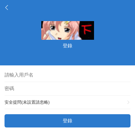
登錄
安全提問(未設置請忽略)
登錄