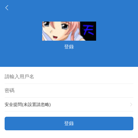
登錄
安全提問(未設置請忽略)
登錄