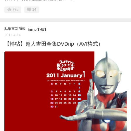
775
14
點擊重新加載
himz1991
2011-4-14
【轉帖】超人吉田全集DVDrip（AVI格式）