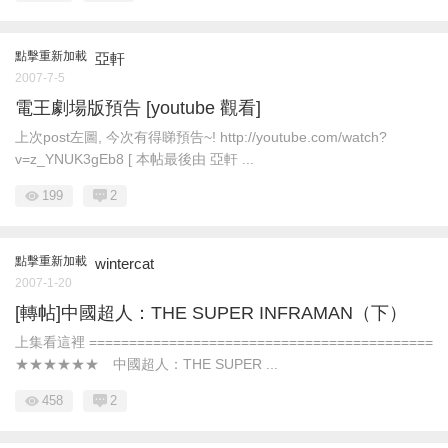
點擊重新加載
亞軒
2007-7-5
電王劇場版預告 [youtube 觀看]
上次post左圖, 今次有得睇預告~! http://youtube.com/watch?
v=z_YNUK3gEb8 [ 本帖最後由 亞軒 ...
199
2
點擊重新加載
wintercat
2007-1-20
[轉帖]中國超人：THE SUPER INFRAMAN（下）
上集看這裡 ===========================================
★★★★★★ 中國超人：THE SUPER ...
458
2