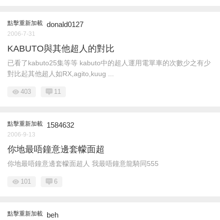
點擊重新加載
donald0127
2006-7-31
KABUTO與其他超人的對比
已看了kabuto25集等等 kabuto中的超人運用電單車的次數少之有少
對比起其他超人如RX,agito,kuug ...
403
11
點擊重新加載
1584632
2006-9-13
你地最唔鐘意邊套幪面超
你地最唔鐘意邊套幪面超人 我最唔鐘意龍騎同555
101
6
點擊重新加載
beh