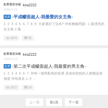
點擊重新加載
kira2222
2006-6-23
-平成幪面超人-我最愛的女主角-
投票
1. 2. 3. 4. 5. 6. 7. 8. 9. 大家選好了沒有? 仲有幾條問題~ 1.最漂亮的
女主角 2.最 ...
1974
35
點擊重新加載
kira2222
2006-6-26
-第二次平成幪面超人-我最愛的男主角-
投票
1. 2. 3. 4. 5. 6. 7. 仲有一個男配角的投票 其他你想投的人都應該係
個度 仲有真名 1.小 ...
1477
24
上一頁
第1頁
下一頁