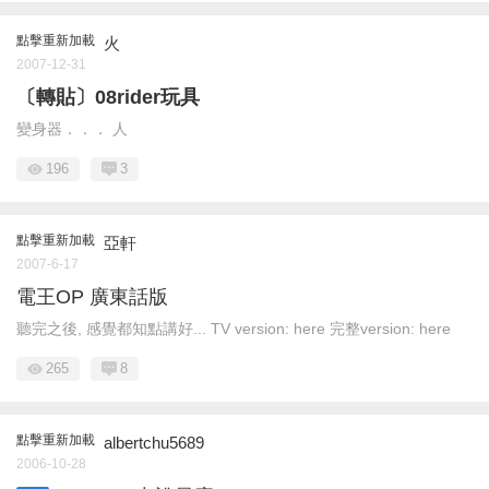
點擊重新加載
火
2007-12-31
〔轉貼〕08rider玩具
變身器．．． 人
196
3
點擊重新加載
亞軒
2007-6-17
電王OP 廣東話版
聽完之後, 感覺都知點講好... TV version: here 完整version: here
265
8
點擊重新加載
albertchu5689
2006-10-28