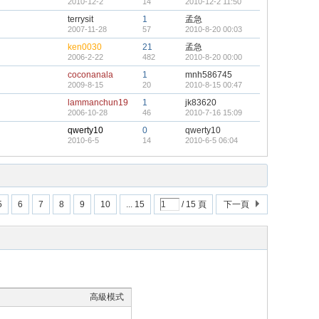
2010-12-2
14
2010-12-2 11:50
terrysit
1
孟急
2007-11-28
57
2010-8-20 00:03
ken0030
21
孟急
2006-2-22
482
2010-8-20 00:00
coconanala
1
mnh586745
2009-8-15
20
2010-8-15 00:47
lammanchun19
1
jk83620
2006-10-28
46
2010-7-16 15:09
qwerty10
0
qwerty10
2010-6-5
14
2010-6-5 06:04
5
6
7
8
9
10
... 15
/ 15 頁
下一頁
高級模式