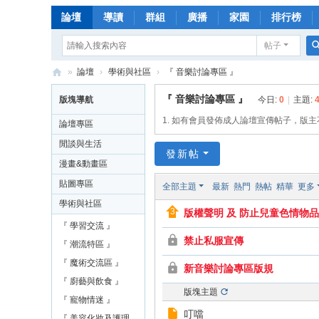
論壇
導讀
群組
廣播
家園
排行榜
帖子
»
論壇
›
學術與社區
›
『 音樂討論專區 』
漫
『 音樂討論專區 』
版塊導航
今日:
0
|
主題:
畫
1. 如有會員發佈成人論壇宣傳帖子，版
論壇專區
天
閒談與生活
發新帖
下
漫畫&動畫區
論
貼圖專區
全部主題
最新
熱門
熱帖
精華
更多
壇
學術與社區
版權聲明 及 防止兒童色情物
綜
『 學習交流 』
合
禁止私服宣傳
『 潮流特區 』
娛
『 魔術交流區 』
新音樂討論專區版規
樂
『 廚藝與飲食 』
版塊主題
網
『 寵物情迷 』
叮噹
『 美容化妝及護理