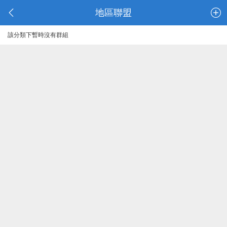
地區聯盟
該分類下暫時沒有群組